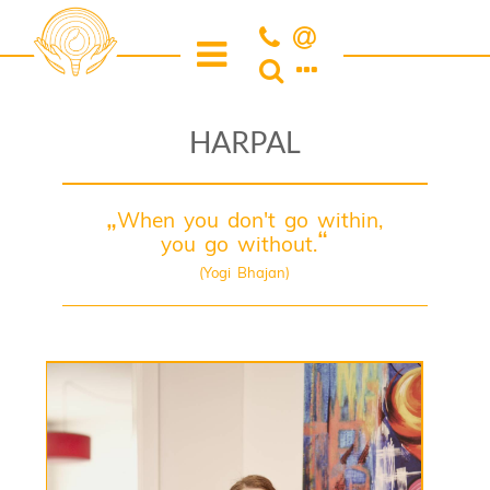
HARPAL
When you don't go within,
you go without.
(Yogi Bhajan)